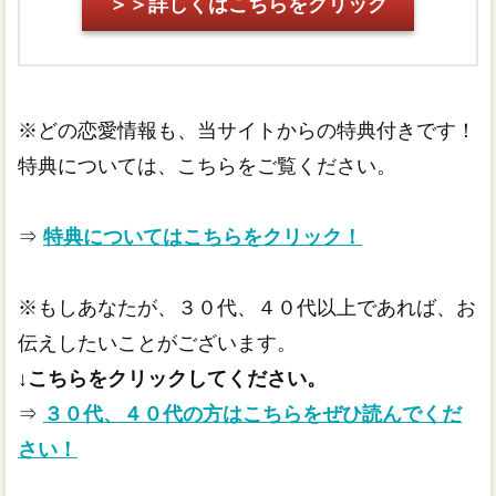
＞＞詳しくはこちらをクリック
※どの恋愛情報も、当サイトからの特典付きです！
特典については、こちらをご覧ください。
⇒
特典についてはこちらをクリック！
※もしあなたが、３０代、４０代以上であれば、お
伝えしたいことがございます。
↓こちらをクリックしてください。
⇒
３０代、４０代の方はこちらをぜひ読んでくだ
さい！