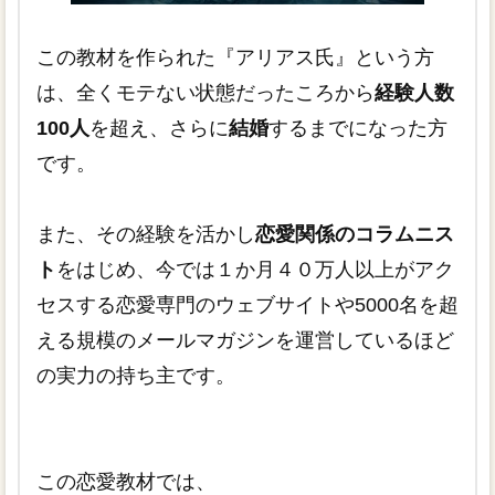
この教材を作られた『アリアス氏』という方
は、全くモテない状態だったころから
経験人数
100人
を超え、さらに
結婚
するまでになった方
です。
また、その経験を活かし
恋愛関係のコラムニス
ト
をはじめ、今では１か月４０万人以上がアク
セスする恋愛専門のウェブサイトや5000名を超
える規模のメールマガジンを運営しているほど
の実力の持ち主です。
この恋愛教材では、