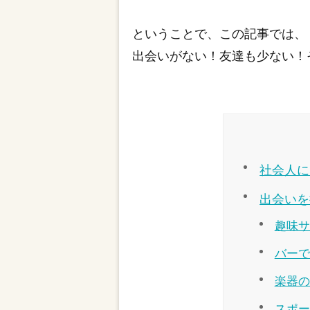
ということで、この記事では、
出会いがない！友達も少ない！
社会人に
出会いを
趣味サ
バーで
楽器の
スポー