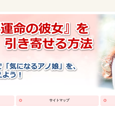
サイトマップ