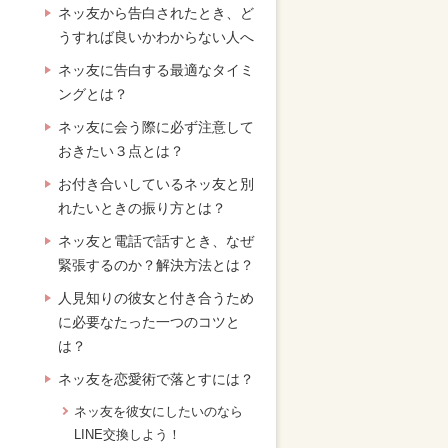
ネッ友から告白されたとき、ど
うすれば良いかわからない人へ
ネッ友に告白する最適なタイミ
ングとは？
ネッ友に会う際に必ず注意して
おきたい３点とは？
お付き合いしているネッ友と別
れたいときの振り方とは？
ネッ友と電話で話すとき、なぜ
緊張するのか？解決方法とは？
人見知りの彼女と付き合うため
に必要なたった一つのコツと
は？
ネッ友を恋愛術で落とすには？
ネッ友を彼女にしたいのなら
LINE交換しよう！