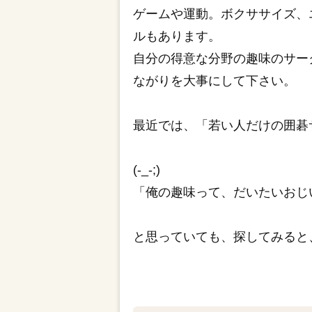
ゲームや運動。ボクササイズ、
ルもあります。
自分の得意な分野の趣味のサー
ながりを大事にして下さい。
最近では、「若い人だけの囲碁
(-_-;)
「俺の趣味って、だいたいおじ
と思っていても、探してみると