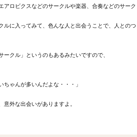
エアロビクスなどのサークルや楽器、合奏などのサーク
クルに入ってみて、色んな人と出会うことで、人とのつ
サークル」というのもあるみたいですので、
いちゃんが多いんだよな・・・」
、意外な出会いがありますよ。