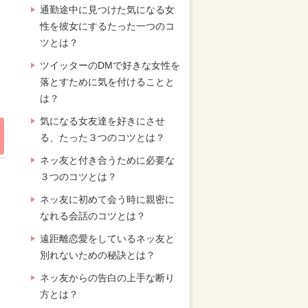
通勤途中に見つけた気になる女
性を彼女にするたった一つのコ
ツとは？
ツイッターのDMで好きな女性を
落とすために気を付けることと
は？
気になる女友達を好きにさせ
る、たった３つのコツとは？
ネッ友と付き合うために必要な
３つのコツとは？
ネッ友に初めて会う時に親密に
なれる会話のコツとは？
遠距離恋愛をしているネッ友と
別れないための秘訣とは？
ネッ友からの告白の上手な断り
方とは？