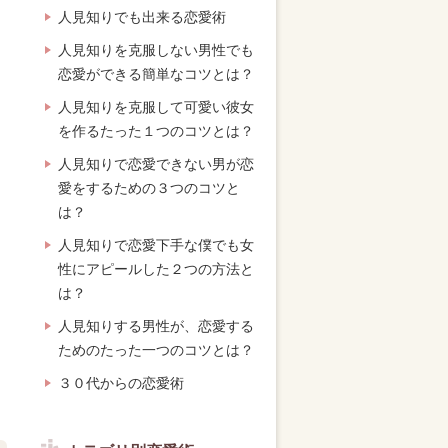
人見知りでも出来る恋愛術
人見知りを克服しない男性でも
恋愛ができる簡単なコツとは？
人見知りを克服して可愛い彼女
を作るたった１つのコツとは？
人見知りで恋愛できない男が恋
愛をするための３つのコツと
は？
人見知りで恋愛下手な僕でも女
性にアピールした２つの方法と
は？
人見知りする男性が、恋愛する
ためのたった一つのコツとは？
３０代からの恋愛術