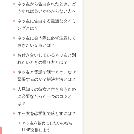
ネッ友から告白されたとき、ど
うすれば良いかわからない人へ
ネッ友に告白する最適なタイミ
ングとは？
ネッ友に会う際に必ず注意して
おきたい３点とは？
お付き合いしているネッ友と別
れたいときの振り方とは？
ネッ友と電話で話すとき、なぜ
緊張するのか？解決方法とは？
人見知りの彼女と付き合うため
に必要なたった一つのコツと
は？
ネッ友を恋愛術で落とすには？
ネッ友を彼女にしたいのなら
LINE交換しよう！