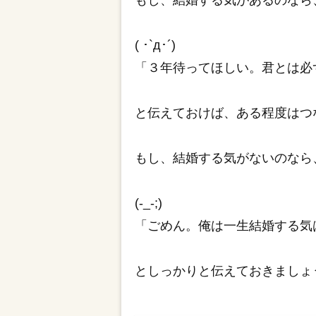
もし、結婚する気があるのなら
( ･`д･´)
「３年待ってほしい。君とは必
と伝えておけば、ある程度はつ
もし、結婚する気がないのなら
(-_-;)
「ごめん。俺は一生結婚する気
としっかりと伝えておきましょ