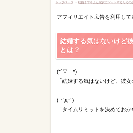
トップページ
＞
結婚まで考えた彼女にゲットするための
アフィリエイト広告を利用して
結婚する気はないけど
とは？
(*´▽｀*)
「結婚する気はないけど、彼女
( ･`д･´)
「タイムリミットを決めておか