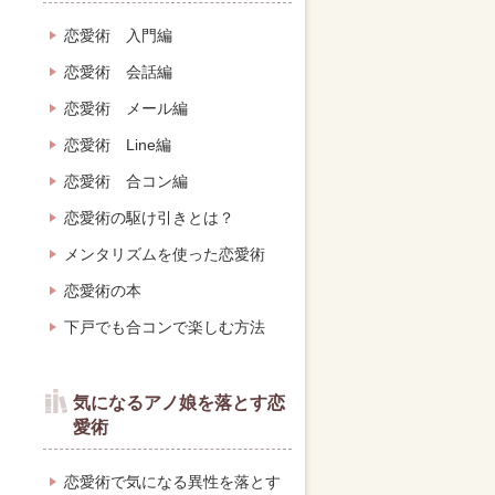
恋愛術 入門編
恋愛術 会話編
恋愛術 メール編
恋愛術 Line編
恋愛術 合コン編
恋愛術の駆け引きとは？
メンタリズムを使った恋愛術
恋愛術の本
下戸でも合コンで楽しむ方法
気になるアノ娘を落とす恋
愛術
恋愛術で気になる異性を落とす