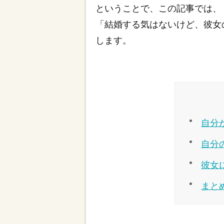
ということで、この記事では、
「結婚する気はないけど、彼女
します。
自分
自分
彼女
まと