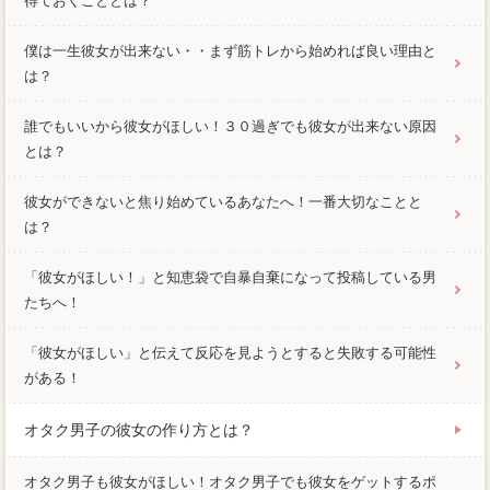
得ておくこととは？
僕は一生彼女が出来ない・・まず筋トレから始めれば良い理由と
は？
誰でもいいから彼女がほしい！３０過ぎでも彼女が出来ない原因
とは？
彼女ができないと焦り始めているあなたへ！一番大切なことと
は？
「彼女がほしい！」と知恵袋で自暴自棄になって投稿している男
たちへ！
「彼女がほしい」と伝えて反応を見ようとすると失敗する可能性
がある！
オタク男子の彼女の作り方とは？
オタク男子も彼女がほしい！オタク男子でも彼女をゲットするポ