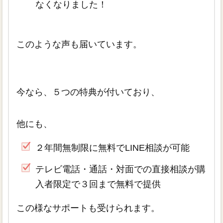
なくなりました！
このような声も届いています。
今なら、５つの特典が付いており、
他にも、
２年間無制限に無料でLINE相談が可能
テレビ電話・通話・対面での直接相談が購
入者限定で３回まで無料で提供
この様なサポートも受けられます。