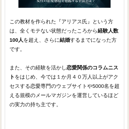
この教材を作られた『アリアス氏』という方
は、全くモテない状態だったころから
経験人数
100人
を超え、さらに
結婚
するまでになった方
です。
また、その経験を活かし
恋愛関係のコラムニス
ト
をはじめ、今では１か月４０万人以上がアク
セスする恋愛専門のウェブサイトや5000名を超
える規模のメールマガジンを運営しているほど
の実力の持ち主です。