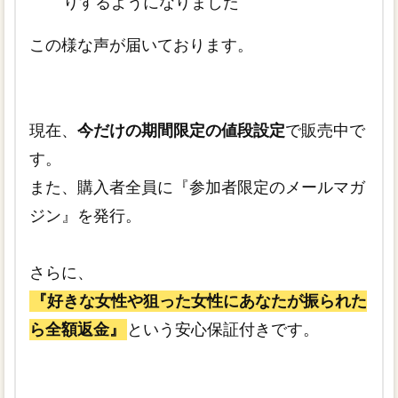
りするようになりました
この様な声が届いております。
現在、
今だけの期間限定の値段設定
で販売中で
す。
また、購入者全員に『参加者限定のメールマガ
ジン』を発行。
さらに、
『好きな女性や狙った女性にあなたが振られた
ら全額返金』
という安心保証付きです。