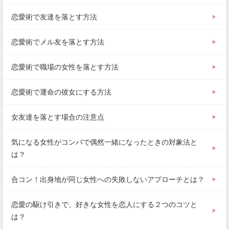
恋愛術で友達を落とす方法
恋愛術でメル友を落とす方法
恋愛術で職場の女性を落とす方法
恋愛術で運命の彼女にする方法
女友達を落とす場合の注意点
気になる女性がコンパで偶然一緒になったときの対象法と
は？
合コン！出身地が同じ女性への失敗しないアプローチとは？
恋愛の駆け引きで、好きな女性を恋人にする２つのコツと
は？