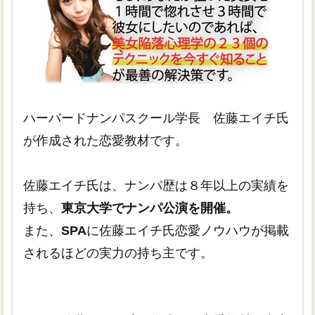
ハーバードナンパスクール学長 佐藤エイチ氏
が作成された恋愛教材です。
佐藤エイチ氏は、ナンパ歴は８年以上の実績を
持ち、
東京大学でナンパ公演を開催。
また、
SPA
に佐藤エイチ氏恋愛ノウハウが掲載
されるほどの実力の持ち主です。