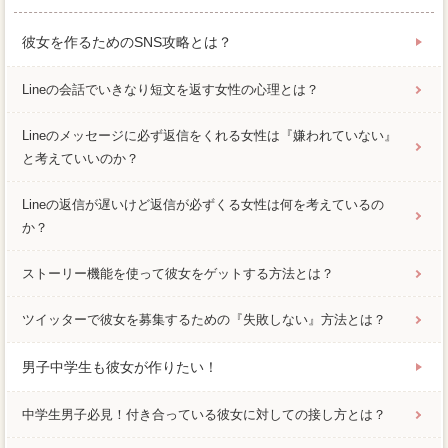
彼女を作るためのSNS攻略とは？
Lineの会話でいきなり短文を返す女性の心理とは？
Lineのメッセージに必ず返信をくれる女性は『嫌われていない』
と考えていいのか？
Lineの返信が遅いけど返信が必ずくる女性は何を考えているの
か？
ストーリー機能を使って彼女をゲットする方法とは？
ツイッターで彼女を募集するための『失敗しない』方法とは？
男子中学生も彼女が作りたい！
中学生男子必見！付き合っている彼女に対しての接し方とは？