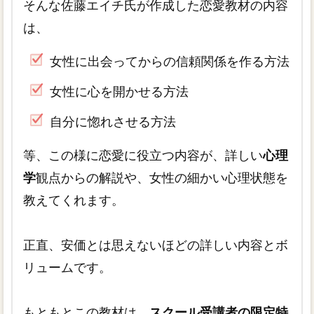
そんな佐藤エイチ氏が作成した恋愛教材の内容
は、
女性に出会ってからの信頼関係を作る方法
女性に心を開かせる方法
自分に惚れさせる方法
等、この様に恋愛に役立つ内容が、詳しい
心理
学
観点からの解説や、女性の細かい心理状態を
教えてくれます。
正直、安価とは思えないほどの詳しい内容とボ
リュームです。
もともとこの教材は、
スクール受講者の限定特