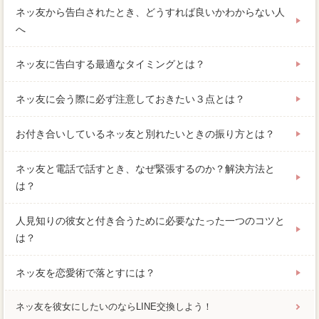
ネッ友から告白されたとき、どうすれば良いかわからない人
へ
ネッ友に告白する最適なタイミングとは？
ネッ友に会う際に必ず注意しておきたい３点とは？
お付き合いしているネッ友と別れたいときの振り方とは？
ネッ友と電話で話すとき、なぜ緊張するのか？解決方法と
は？
人見知りの彼女と付き合うために必要なたった一つのコツと
は？
ネッ友を恋愛術で落とすには？
ネッ友を彼女にしたいのならLINE交換しよう！